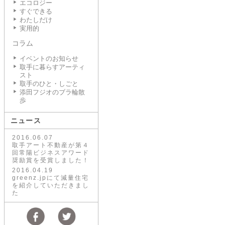
エコロジー
すぐできる
わたしだけ
実用的
コラム
イベントのお知らせ
取手に暮らすアーティ
スト
取手のひと・しごと
添田フジオのブラ輪散
歩
ニュース
2016.06.07
取手アート不動産が第４
回常陽ビジネスアワード
奨励賞を受賞しました！
2016.04.19
greenz.jpにて減量住宅
を紹介していただきまし
た