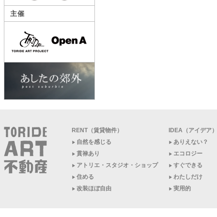
主催
RENT（賃貸物件）
IDEA（アイデア
自然を感じる
ありえない？
貫禄あり
エコロジー
アトリエ・スタジオ・ショップ
すぐできる
住める
わたしだけ
改装ほぼ自由
実用的